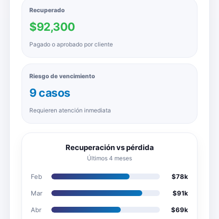
Recuperado
$92,300
Pagado o aprobado por cliente
Riesgo de vencimiento
9 casos
Requieren atención inmediata
Recuperación vs pérdida
Últimos 4 meses
Feb
$78k
Mar
$91k
Abr
$69k