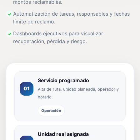
montos reclamables.
Automatización de tareas, responsables y fechas
✓
límite de reclamo.
Dashboards ejecutivos para visualizar
✓
recuperación, pérdida y riesgo.
Servicio programado
01
Alta de ruta, unidad planeada, operador y
horario.
Operación
Unidad real asignada